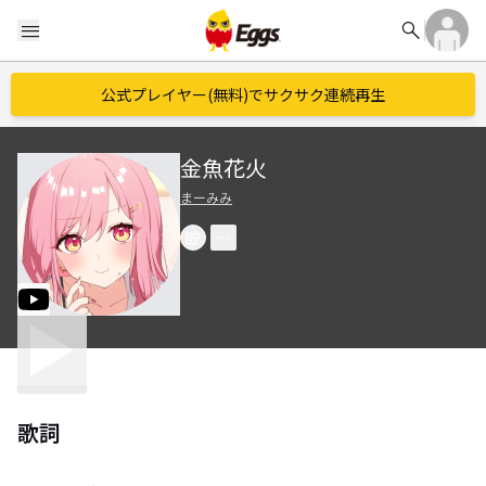
search
menu
公式プレイヤー(無料)でサクサク連続再生
金魚花火
まーみみ
歌詞