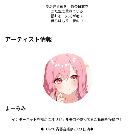
夏が光る夜を　あの日君を

また空に重ねている

揺れる　火花が射す

僕らはもう　夢の中
アーティスト情報
まーみみ
インターネットを拠点にオリジナル楽曲や歌ってみた動画を投稿中！

◆TOKYO青春音楽祭2023 出演◆
