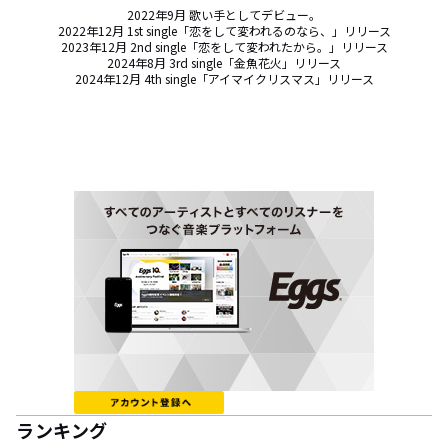
2022年9月 歌い手としてデビュー。

2022年12月 1st single「恋をして変われるのなら、」リリース

2023年12月 2nd single「恋をして変われたから。」リリース

2024年8月 3rd single「金魚花火」リリース

2024年12月 4th single「アイマイクリスマス」リリース
ランキング