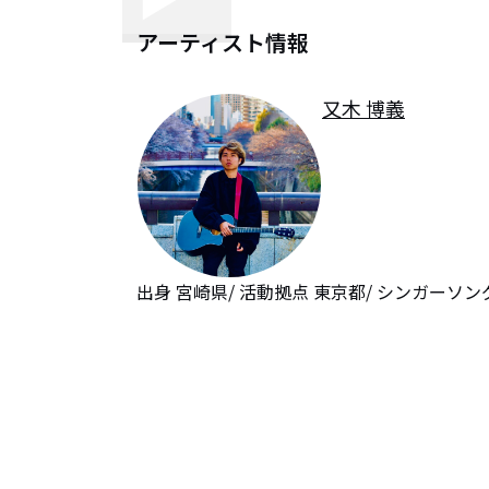
アーティスト情報
又木 博義
出身 宮崎県/ 活動拠点 東京都/ シンガーソ