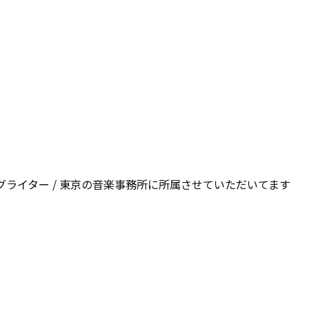
ングライター / 東京の音楽事務所に所属させていただいてます