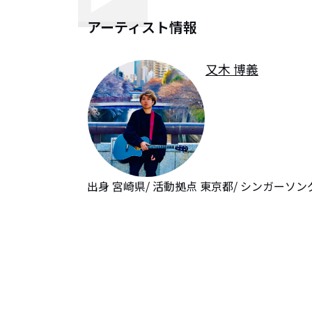
アーティスト情報
又木 博義
出身 宮崎県/ 活動拠点 東京都/ シンガーソ