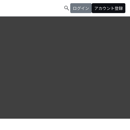
search
ログイン
アカウント登録