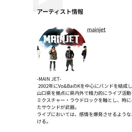
アーティスト情報
mainjet
-MAIN JET-

 2002年にVo&BaのKを中心にバンドを結成し、幾度かのメンバーチェンジを経て現在に至る。

山口県を拠点に県内外で精力的にライブ活動
ミクスチャー・ラウドロックを軸とし、時に
たサウンドが武器。

ライブにおいては、感情を爆発させるような
ける。
