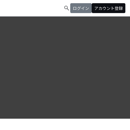
search
ログイン
アカウント登録