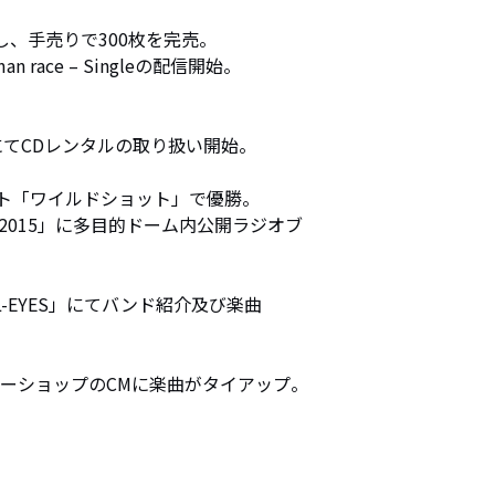
Eを発表し、手売りで300枚を完売。

man race – Singleの配信開始。



FEST.2015」に多目的ドーム内公開ラジオブ

るカーショップのCMに楽曲がタイアップ。
