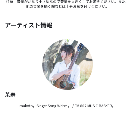
注意　音量がかなり小さめなので音量を大きくしてお聴きください。また、
他の音楽を聴く際などは十分お気を付けください。
アーティスト情報
茉寿
makoto。Singer Song Writer 。 / FM 802 MUSIC BASKER。