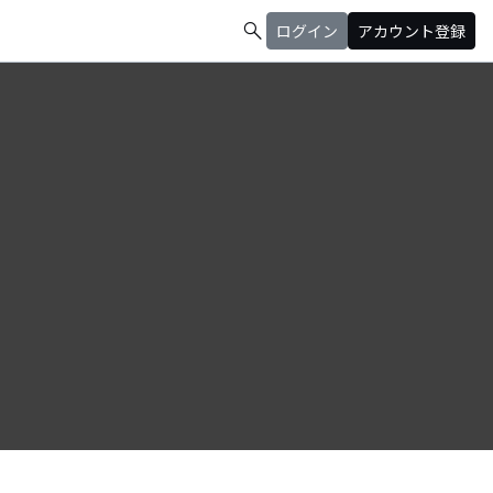
search
ログイン
アカウント登録