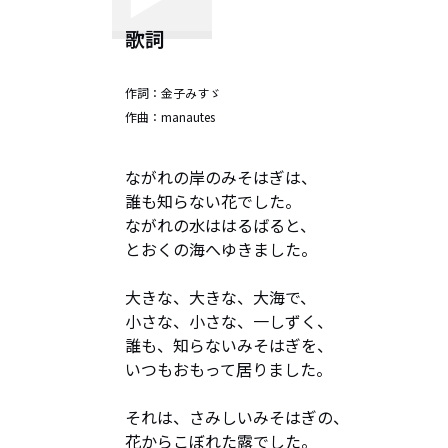
歌詞
作詞：
金子みすゞ
作曲：
manautes
ながれの岸のみそはぎは、

誰も知らない花でした。

ながれの水ははるばると、

とおくの海へゆきました。

大きな、大きな、大海で、

小さな、小さな、一しずく、

誰も、知らないみそはぎを、

いつもおもって居りました。

それは、さみしいみそはぎの、

花からこぼれた露でした。