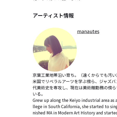
アーティスト情報
manautes
京葉工業地帯沿い育ち。（遠くからでも汚い
米国でリベラルアーツを学ぶ傍ら、ジャズバ
代美術史を専攻し、現在は美術館勤務の傍ら
いる。

Grew up along the Keiyo industrial area as a
llege in South California, she started to si
nished MA in Modern Art History and start