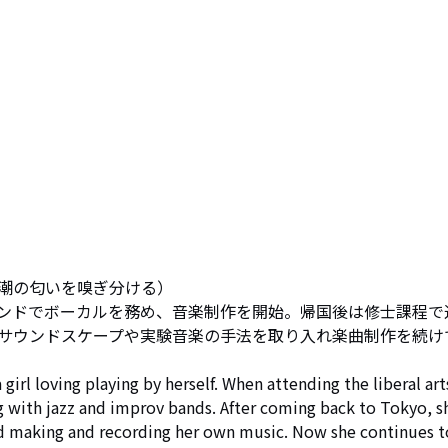
潮の匂いを嗅ぎ分ける）

ンドでボーカルを務め、音楽制作を開始。帰国後は修士課程で
サウンドスケープや実験音楽の手法を取り入れ楽曲制作を続け
 girl loving playing by herself. When attending the liberal art
ng with jazz and improv bands. After coming back to Tokyo, sh
ed making and recording her own music. Now she continues 