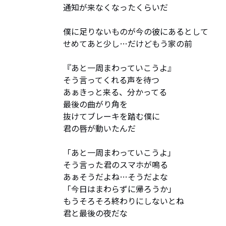
通知が来なくなったくらいだ

僕に足りないものが今の彼にあるとして

せめてあと少し…だけどもう家の前

『あと一周まわっていこうよ』

そう言ってくれる声を待つ

あぁきっと来る、分かってる

最後の曲がり角を

抜けてブレーキを踏む僕に

君の唇が動いたんだ

「あと一周まわっていこうよ」

そう言った君のスマホが鳴る

あぁそうだよね…そうだよな

「今日はまわらずに帰ろうか」

もうそろそろ終わりにしないとね

君と最後の夜だな
