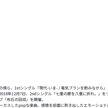
ら、1stシングル「現代-いま- / 電気ブランを飲みながら」
018年12月7日、2ndシングル「七重の膝を八重に折れ。」を
ブ「布石の回収」を開催。

ーカスしたpopな楽曲、感情を前面に剝き出したエモーショナ