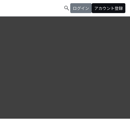
search
ログイン
アカウント登録