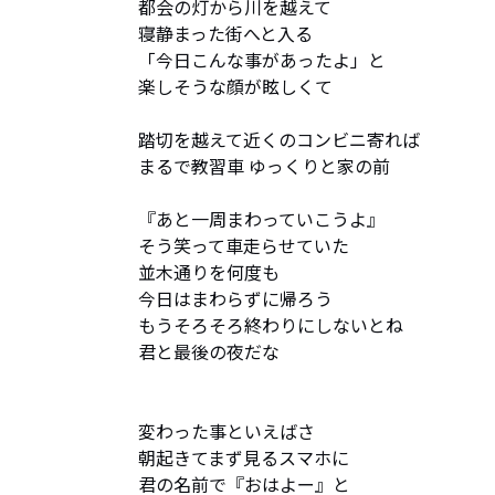
都会の灯から川を越えて

寝静まった街へと入る

「今日こんな事があったよ」と

楽しそうな顔が眩しくて

踏切を越えて近くのコンビニ寄れば

まるで教習車 ゆっくりと家の前

『あと一周まわっていこうよ』

そう笑って車走らせていた

並木通りを何度も

今日はまわらずに帰ろう

もうそろそろ終わりにしないとね

君と最後の夜だな

変わった事といえばさ

朝起きてまず見るスマホに

君の名前で『おはよー』と
