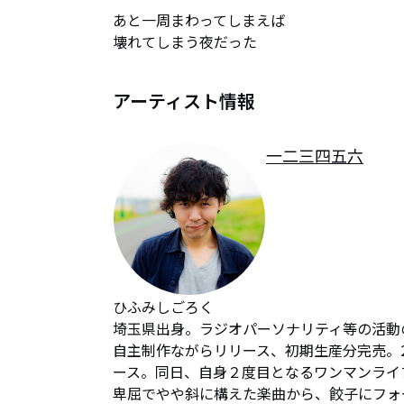
あと一周まわってしまえば

壊れてしまう夜だった
アーティスト情報
一二三四五六
ひふみしごろく

埼玉県出身。ラジオパーソナリティ等の活動の傍
自主制作ながらリリース、初期生産分完売。2
ース。同日、自身２度目となるワンマンライ
卑屈でやや斜に構えた楽曲から、餃子にフォ