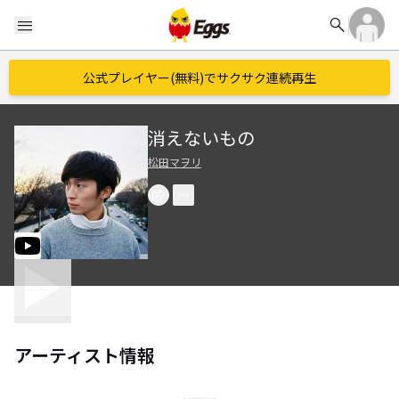
search
menu
公式プレイヤー(無料)でサクサク連続再生
消えないもの
松田マヲリ
アーティスト情報