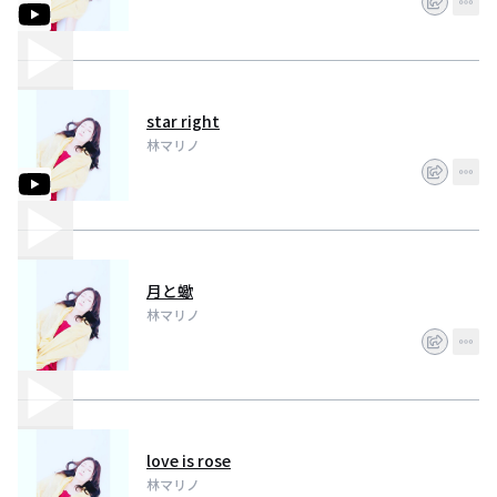
star right
林マリノ
月と蠍
林マリノ
love is rose
林マリノ