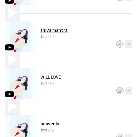
shiva mantra
林マリノ
WILL LOVE
林マリノ
heavenly
林マリノ