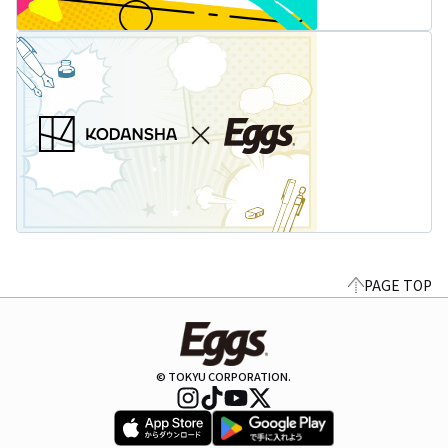
PAGE TOP
© TOKYU CORPORATION.