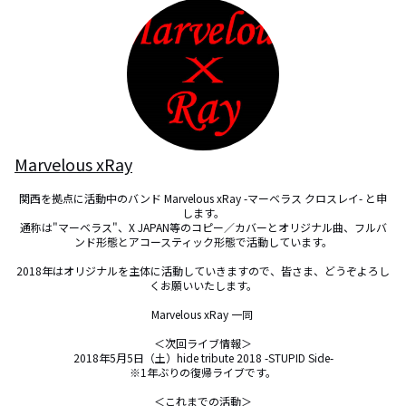
Marvelous xRay
関西を拠点に活動中のバンド Marvelous xRay -マーベラス クロスレイ- と申
します。

通称は"マーベラス"、X JAPAN等のコピー／カバーとオリジナル曲、フルバ
ンド形態とアコースティック形態で活動しています。

2018年はオリジナルを主体に活動していきますので、皆さま、どうぞよろし
くお願いいたします。

Marvelous xRay 一同 

＜次回ライブ情報＞

2018年5月5日（土）hide tribute 2018 -STUPID Side-

※1年ぶりの復帰ライブです。

＜これまでの活動＞
