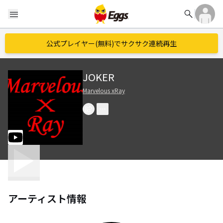
search
menu
公式プレイヤー(無料)でサクサク連続再生
JOKER
Marvelous xRay
アーティスト情報