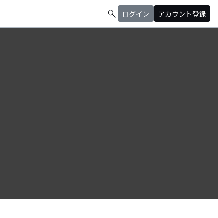
search
ログイン
アカウント登録