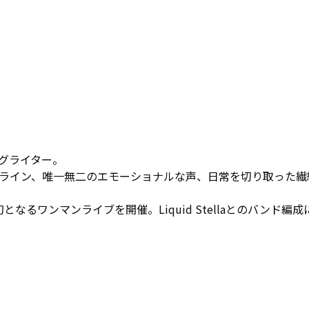
ライター。

ィーライン、唯一無二のエモーショナルな声、日常を切り取った繊
身初となるワンマンライブを開催。Liquid Stellaとのバンド編成