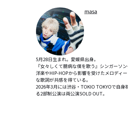
masa
5月28日生まれ。愛媛県出身。

『女々しくて臆病な僕を歌う』シンガーソング
洋楽やHIP-HOPから影響を受けたメロデ
な歌詞が共感を得ている。

2026年3月には渋谷・TOKIO TOKYOで自
る2部制公演は両公演SOLD OUT。