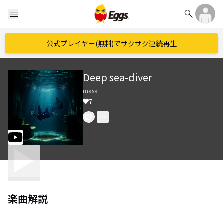
search
menu
公式プレイヤー(無料)でサクサク連続再生
Deep sea-diver
masa
7
楽曲解説