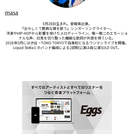
masa
5月28日生まれ。愛媛県出身。

『女々しくて臆病な僕を歌う』シンガーソングライター。

洋楽やHIP-HOPから影響を受けたメロディーライン、唯一無二のエモーショ
ナルな声、日常を切り取った繊細な歌詞が共感を得ている。

2026年3月には渋谷・TOKIO TOKYOで自身初となるワンマンライブを開催。
Liquid Stellaとのバンド編成による2部制公演は両公演SOLD OUT。