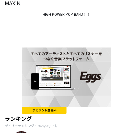
MAX'N
HIGH POWER POP BAND！！
ランキング
デイリーランキング・
2026/08/07
付