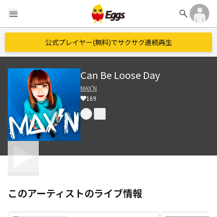
search
menu
公式プレイヤー(無料)でサクサク連続再生
Can Be Loose Day
MAX'N
169
このアーティストのライブ情報