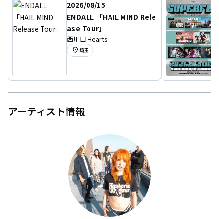
2026/08/15
ENDALL 「HAIL MIND Rele
ase Tour」
西川口 Hearts
location_on
埼玉
アーティスト情報