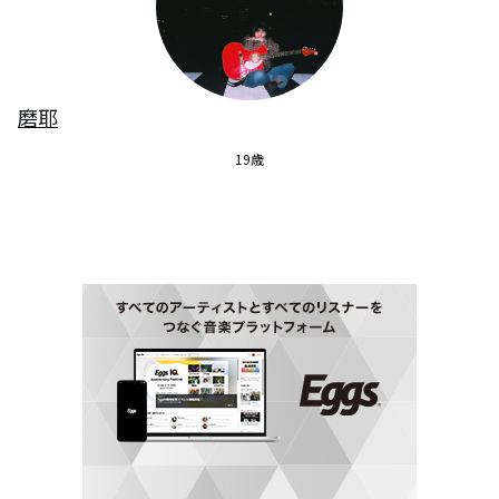
磨耶
19歳