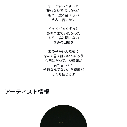
ずっとずっとずっと

離れないでほしかった

もう二度と会えない

きみに言いたい

ずっとずっとずっと

あのままでいたかった

もう二度と聞けない

きみの口癖を

あの子が死んだ夜に

なんて言えばいいんだろう

今日に限って月が綺麗だ

君が言ってた

永遠なんてないから綺麗だ

ぼくも信じるよ
アーティスト情報