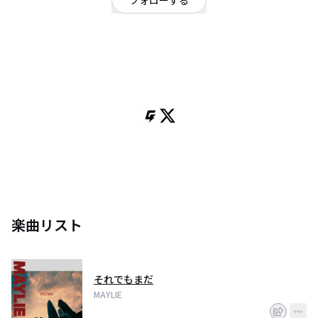
フォローする
神奈川県
ギターロック
/
パンク・メロコア・ハードコア
OFFICIAL WEBSITE
神奈川県エモーショナルメロディックバンドMAYLIE（メイリー）
️Gt,Vo セキグチユウタ
From Kanagawa, Emotional Melodic. Since 2026.05.09
楽曲リスト
それでもまだ
MAYLIE