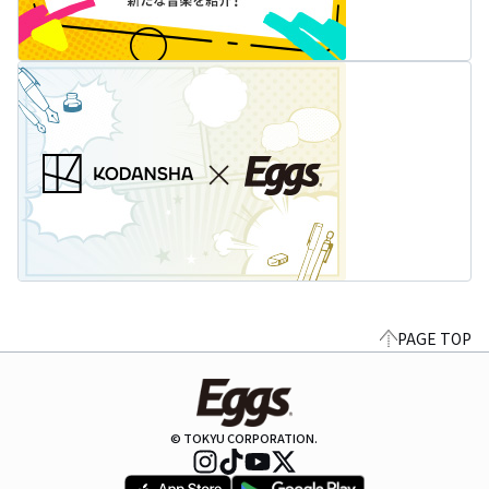
PAGE TOP
© TOKYU CORPORATION.