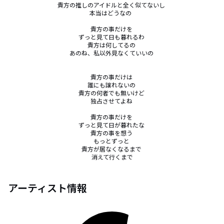
貴方の推しのアイドルと全く似てないし 

本当はどうなの  

貴方の事だけを 

ずっと見て日も暮れるわ 

貴方は何してるの 

あのね、私以外見なくていいの 

貴方の事だけは 

誰にも譲れないの 

貴方の何者でも無いけど 

独占させてよね 

貴方の事だけを 

ずっと見て日が暮れたな 

貴方の事を想う 

もっとずっと 

貴方が居なくなるまで 

消えて行くまで
アーティスト情報