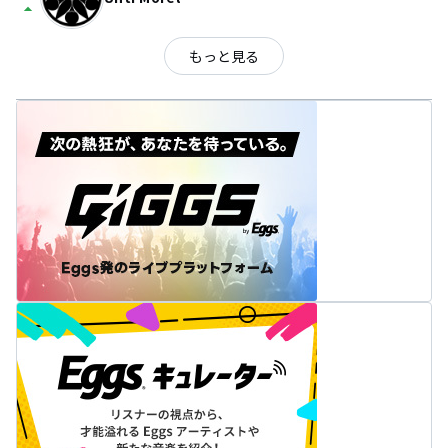
arrow_drop_up
もっと見る