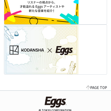
PAGE TOP
© TOKYU CORPORATION.