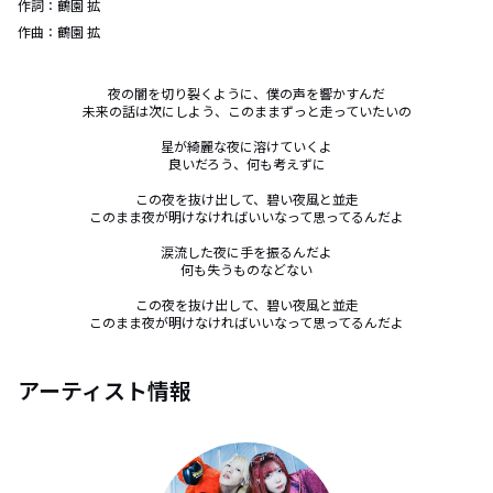
作詞：
鶴園 拡
作曲：
鶴園 拡
夜の闇を切り裂くように、僕の声を響かすんだ

未来の話は次にしよう、このままずっと走っていたいの

星が綺麗な夜に溶けていくよ

良いだろう、何も考えずに

この夜を抜け出して、碧い夜風と並走

このまま夜が明けなければいいなって思ってるんだよ

涙流した夜に手を振るんだよ

何も失うものなどない

この夜を抜け出して、碧い夜風と並走

このまま夜が明けなければいいなって思ってるんだよ
アーティスト情報