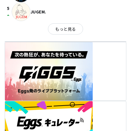
5
JUGEM.
arrow_drop_up
もっと見る