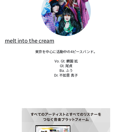
melt into the cream
東京を中心に活動中の4ピースバンド。

Vo. Gt. 鶴園 拡

Gt. 尾貞

Ba. ふう

Dr. 不如意 真子