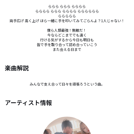
ららら ららら らららら

らららら ららら らららら らららららら

ららららら

両手広げ 高く上げ ほら一緒に手を叩いてみてごらんよ？1人じゃない！

僕ら人類最強！無敵だ！ 

今ならどこまででも遠く

行ける気がするから今日も明日も

皆で手を取り合って認め合っていこう

また会える日まで
楽曲解説
みんなで支え合って日々を頑張ろうという曲。
アーティスト情報