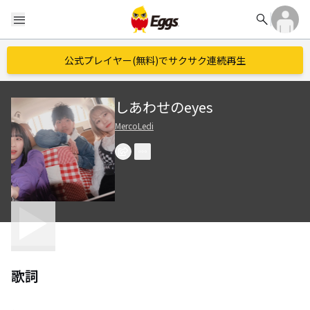
search
menu
公式プレイヤー(無料)でサクサク連続再生
しあわせのeyes
MercoLedi
歌詞