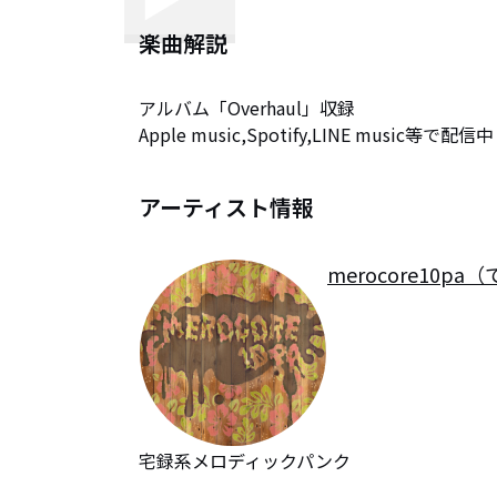
楽曲解説
アルバム「Overhaul」収録

Apple music,Spotify,LINE music等で配信中 (  
アーティスト情報
merocore10pa
宅録系メロディックパンク