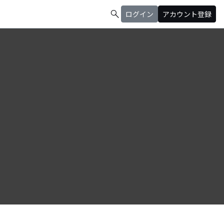
search
ログイン
アカウント登録