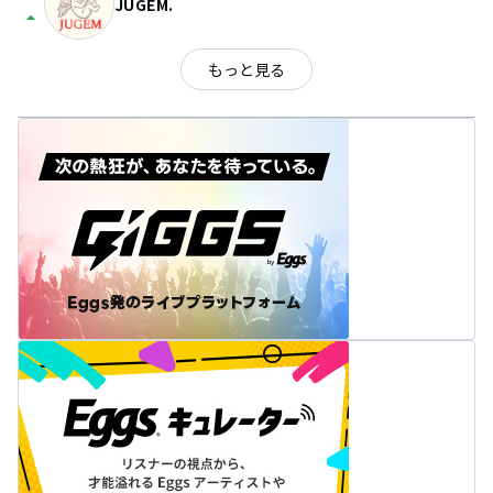
JUGEM.
arrow_drop_up
もっと見る