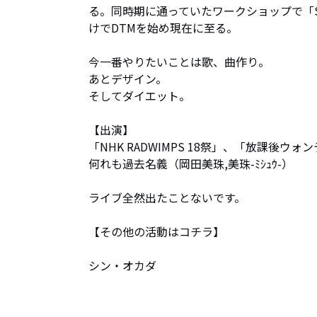
る。同時期に通っていたワークショップで「
けでDTMを始め現在に至る。

今一番やりたいことは歌、曲作り。

あとデザイン。

そしてダイエット。

【出演】

「NHK RADWIMPS 18祭」、「放課後ウォ
何れも過去名義（岡田美珠,美珠-ﾐｼｭｳ-）

ライブ全然出たことないです。

【その他の活動はコチラ】

シン・オカダ