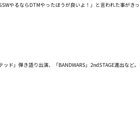
SSWやるならDTMやったほうが良いよ！」と言われた事がきっ
ンテッド」弾き語り出演、「BANDWARS」2ndSTAGE進出など