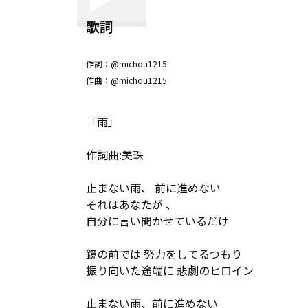
歌詞
作詞：
@michou1215
作曲：
@michou1215
「雨」

作詞曲:美珠

止まない雨、 前に進めない

それはあなたが 、

自分に言い聞かせているだけ

鏡の前では 努力をしてるつもり

振り向いた途端に 悲劇のヒロイン

止まない雨、前に進めない
