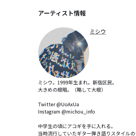
アーティスト情報
ミシウ
ミシウ。1999年生まれ。新宿区民。

大きめの根暗。（略して大根）

Twitter @UoAxUa

Instagram @michou_info

中学生の頃にアコギを手に入れる。

当時流行していたギター弾き語りスタイルの