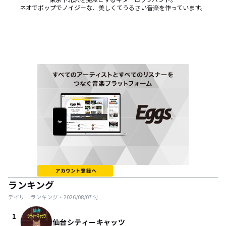
ネオでポップでノイジーな、美しくてうるさい音楽を作っています。
ランキング
デイリーランキング・
2026/08/07
付
1
仙台シティーキャッツ