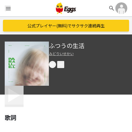
search
menu
公式プレイヤー(無料)でサクサク連続再生
ふつうの生活
みどりいせかい
歌詞