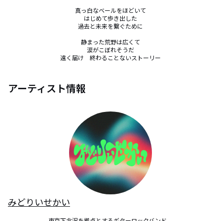
真っ白なベールをほどいて

はじめて歩き出した

過去と未来を繋ぐために

静まった荒野は広くて

涙がこぼれそうだ

遠く届け　終わることないストーリー
アーティスト情報
みどりいせかい
東京下北沢を拠点とするギターロックバンド。
