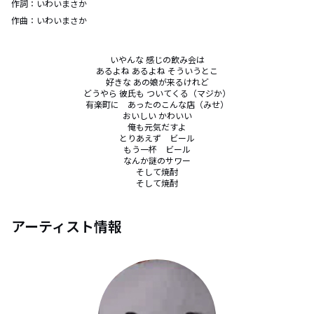
作詞：
いわいまさか
作曲：
いわいまさか
いやんな 感じの飲み会は

あるよね あるよね そういうとこ

好きな あの娘が来るけれど

どうやら 彼氏も ついてくる（マジか）

有楽町に　あったのこんな店（みせ）

おいしい かわいい

俺も元気だすよ

とりあえず　ビール

もう一杯　ビール

なんか謎のサワー

そして焼酎

そして焼酎
アーティスト情報