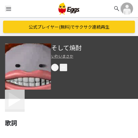
search
menu
公式プレイヤー(無料)でサクサク連続再生
そして焼酎
いわいまさか
歌詞