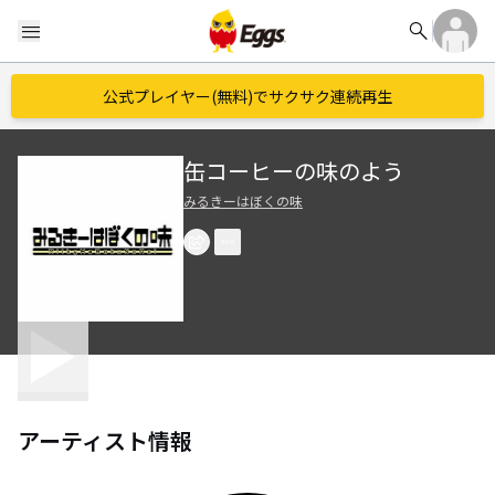
search
menu
公式プレイヤー(無料)でサクサク連続再生
缶コーヒーの味のよう
みるきーはぼくの味
アーティスト情報