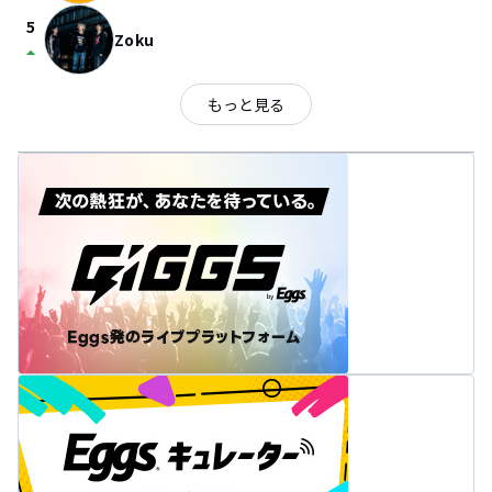
5
Zoku
arrow_drop_up
もっと見る