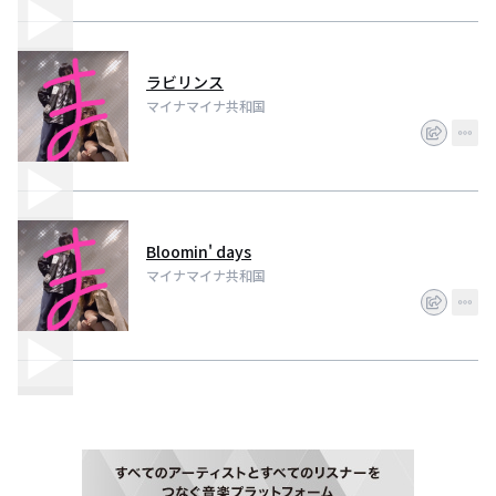
ラビリンス
マイナマイナ共和国
Bloomin' days
マイナマイナ共和国