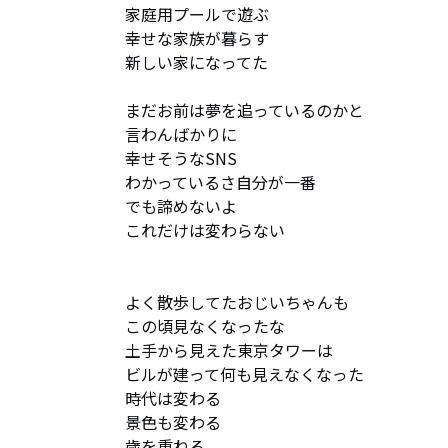
家庭用プールで遊ぶ

幸せな家族が暮らす

新しい家になってた

まだお前は夢を追っているのかと

言わんばかりに

幸せそうなSNS

わかっているさ自分が一番

でも諦めないよ

これだけは変わらない

よく散歩してたおじいちゃんも

この頃見なくなったな

土手から見えた東京タワーは

ビルが建って何も見えなくなった

時代は変わる

景色も変わる

歳を重ねる
