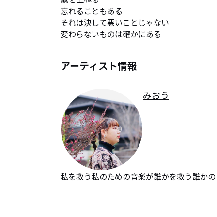
忘れることもある

それは決して悪いことじゃない

変わらないものは確かにある
アーティスト情報
みおう
私を救う私のための音楽が誰かを救う誰かのた