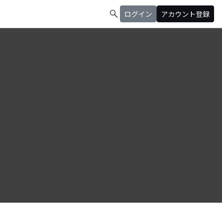
search
ログイン
アカウント登録