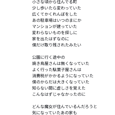
小さな頃から住んでる町

少し歩いたら変わっていた

広くてかくれんぼをした

あの駐車場はいつのまにか

マンションが建っていた

変わらないものを探しに

家を出たはずなのに

僕だけ取り残されたみたい

公園に行く途中の

焼き鳥屋さんは無くなっていた

よく行った駄菓子屋さんは

消費税がかかるようになっていた

僕のからだは大きくなっていた

知らない間に虚しさを覚えた

こんなはずじゃなかったのに

どんな魔女が住んでいるんだろうと

気になっていたあの家も
