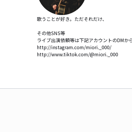
歌うことが好き。ただそれだけ、

その他SNS等

ライブ出演依頼等は下記アカウントのDMから
http://instagram.com/miori._000/

http://www.tiktok.com/@miori._000