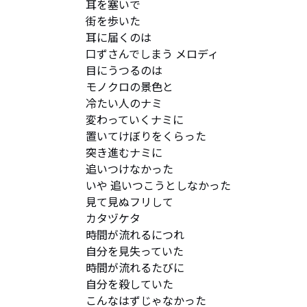
耳を塞いで

街を歩いた

耳に届くのは

口ずさんでしまう メロディ

目にうつるのは

モノクロの景色と

冷たい人のナミ

変わっていくナミに

置いてけぼりをくらった

突き進むナミに

追いつけなかった

いや 追いつこうとしなかった

見て見ぬフリして

カタヅケタ

時間が流れるにつれ

自分を見失っていた

時間が流れるたびに

自分を殺していた

こんなはずじゃなかった
