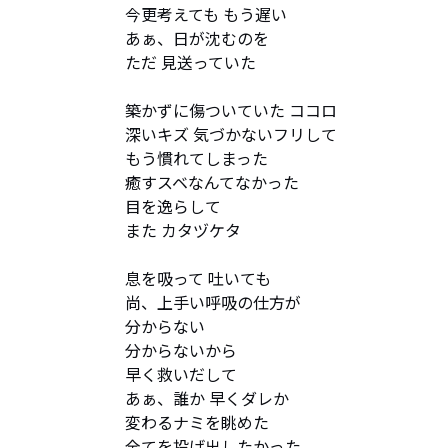
今更考えても もう遅い

あぁ、日が沈むのを

ただ 見送っていた

築かずに傷ついていた ココロ

深いキズ 気づかないフリして

もう慣れてしまった

癒すスベなんてなかった

目を逸らして

また カタヅケタ

息を吸って 吐いても

尚、上手い呼吸の仕方が

分からない

分からないから

早く救いだして

あぁ、誰か 早くダレか

変わるナミを眺めた

全てを投げ出したかった
