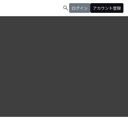
search
ログイン
アカウント登録