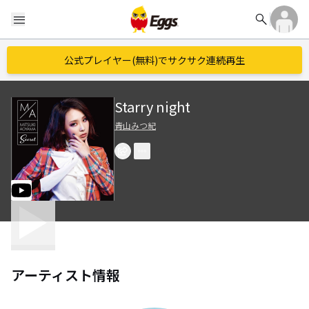
search
menu
公式プレイヤー(無料)でサクサク連続再生
Starry night
青山みつ紀
アーティスト情報