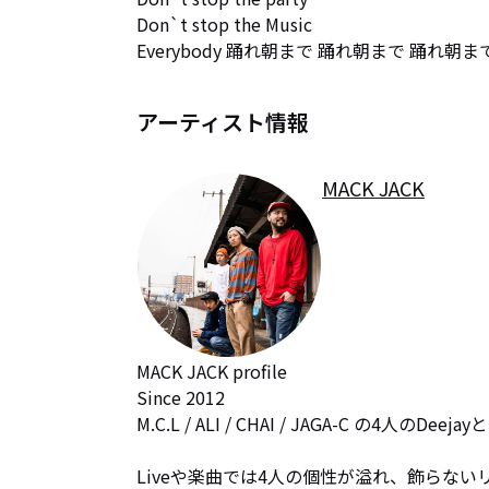
Don`t stop the Music

Everybody 踊れ朝まで 踊れ朝まで 踊れ朝ま
アーティスト情報
MACK JACK
MACK JACK profile

Since 2012

M.C.L / ALI / CHAI / JAGA-C の4人のDeej
Liveや楽曲では4人の個性が溢れ、飾らない