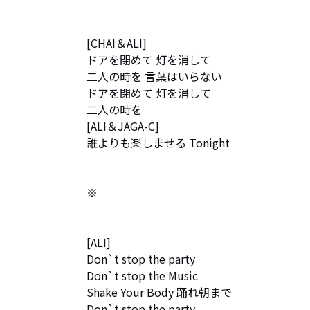
[CHAI＆ALI] 

ドアを閉めて 灯を消して

二人の時を 言葉はいらない

ドアを閉めて 灯を消して

二人の時を

[ALI＆JAGA-C]

誰よりも楽しませる Tonight

※

[ALI] 

Don`t stop the party

Don`t stop the Music

Shake Your Body 踊れ朝まで

Don`t stop the party
