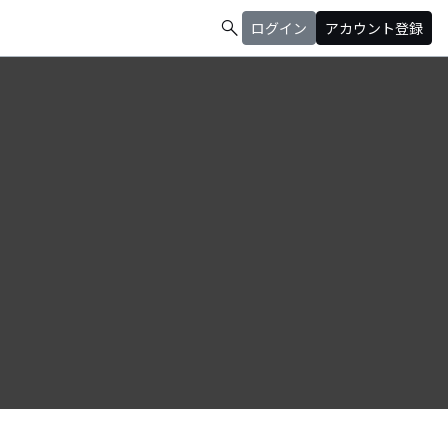
search
ログイン
アカウント登録