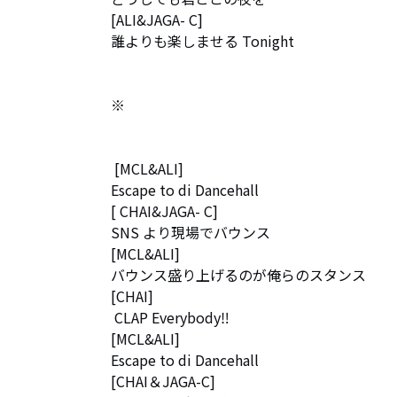
[ALI&JAGA- C]

誰よりも楽しませる Tonight

※

 [MCL&ALI]

Escape to di Dancehall

[ CHAI&JAGA- C]

SNS より現場でバウンス

[MCL&ALI]

バウンス盛り上げるのが俺らのスタンス

[CHAI]

 CLAP Everybody‼︎

[MCL&ALI]

Escape to di Dancehall

[CHAI＆JAGA-C]
