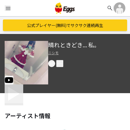
search
menu
公式プレイヤー(無料)でサクサク連続再生
晴れときどき... 私。
ニシモ
アーティスト情報