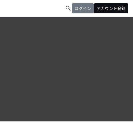
search
ログイン
アカウント登録