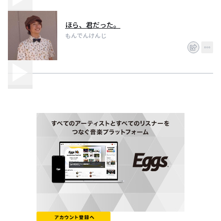
ほら、君だった。
もんでんけんじ