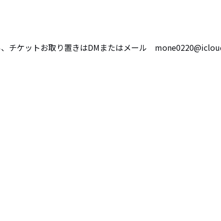
ケットお取り置きはDMまたはメール　mone0220@icloud