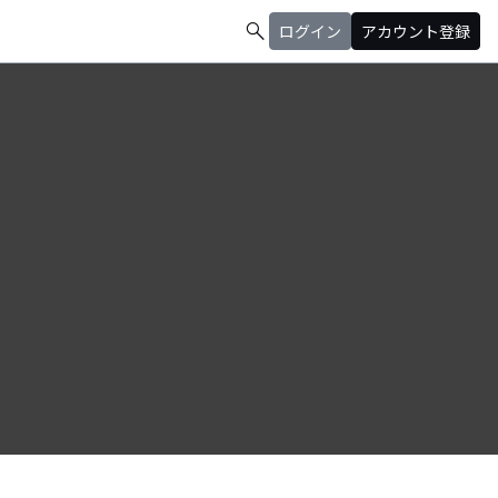
search
ログイン
アカウント登録