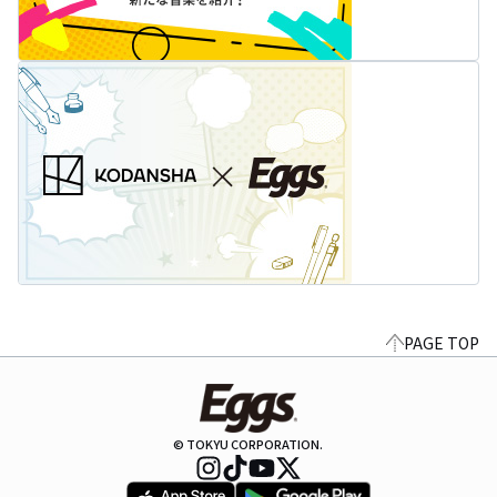
PAGE TOP
© TOKYU CORPORATION.