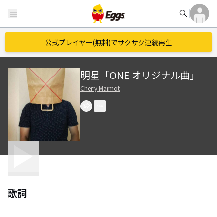
search
menu
公式プレイヤー(無料)でサクサク連続再生
明星「ONE オリジナル曲」
Cherry Marmot
歌詞