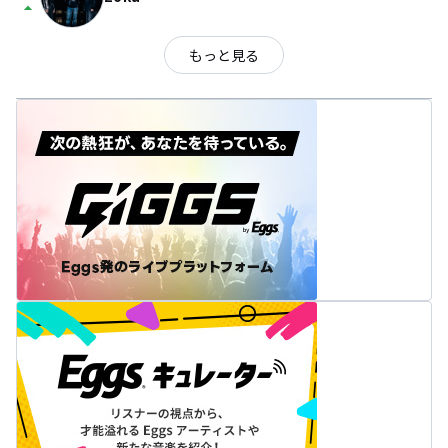
arrow_drop_up
もっと見る