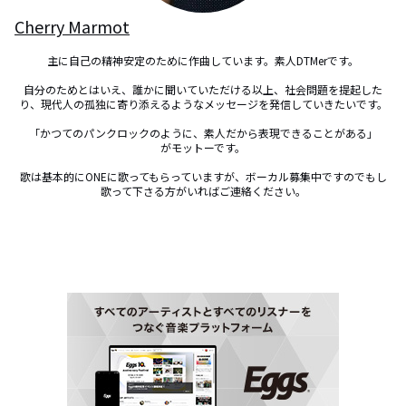
Cherry Marmot
主に自己の精神安定のために作曲しています。素人DTMerです。

自分のためとはいえ、誰かに聞いていただける以上、社会問題を提起した
り、現代人の孤独に寄り添えるようなメッセージを発信していきたいです。

「かつてのパンクロックのように、素人だから表現できることがある」

がモットーです。

歌は基本的にONEに歌ってもらっていますが、ボーカル募集中ですのでもし
歌って下さる方がいればご連絡ください。