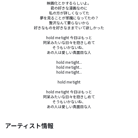
映画化とかするらしいよ。

君の好きな漫画なのに

私の方が詳しくなってた

夢を見ることが邪魔になってたの？

贅沢なんて要らないから

好きなものを好きなままでいて欲しかった

hold me tight 今日はもっと

阿呆みたいな日々を抱きしめて

そうもいかないね、

あの人は愛しい真面目な人

hold me tight...

hold me tight...

hold me tight...

hold me tight

hold me tight 今日はもっと

阿呆みたいな日々を抱きしめて

そうもいかないね、

あの人は愛しい真面目な人
アーティスト情報