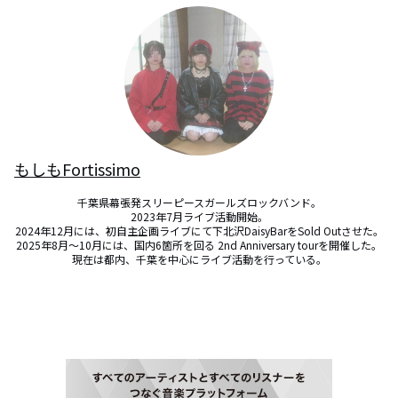
もしもFortissimo
千葉県幕張発スリーピースガールズロックバンド。

2023年7月ライブ活動開始。

2024年12月には、初自主企画ライブにて下北沢DaisyBarをSold Outさせた。

2025年8月〜10月には、国内6箇所を回る 2nd Anniversary tourを開催した。

現在は都内、千葉を中心にライブ活動を行っている。