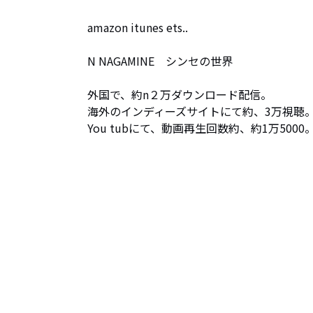
amazon itunes ets..

N NAGAMINE　シンセの世界

外国で、約n２万ダウンロード配信。

海外のインディーズサイトにて約、3万視聴。
You tubにて、動画再生回数約、約1万5000