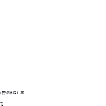
芸術学院）卒


