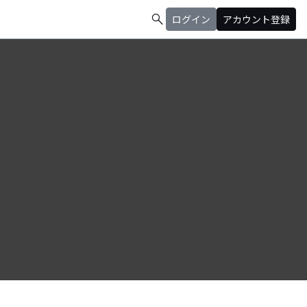
search
ログイン
アカウント登録