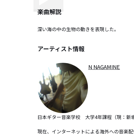
楽曲解説
深い海の中の生物の動きを表現した。
アーティスト情報
N NAGAMINE
日本ギター音楽学校　大学4年課程（現：新堀
現在、インターネットによる海外への音楽配信