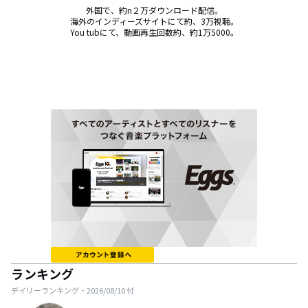
外国で、約n２万ダウンロード配信。

海外のインディーズサイトにて約、3万視聴。

You tubにて、動画再生回数約、約1万5000。
ランキング
デイリーランキング・
2026/08/10
付