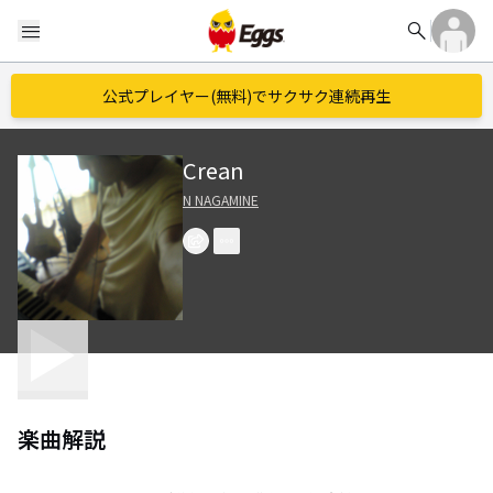
search
menu
公式プレイヤー(無料)でサクサク連続再生
Crean
N NAGAMINE
楽曲解説