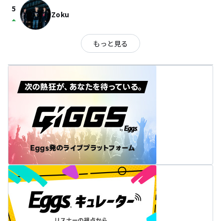
5
Zoku
arrow_drop_up
もっと見る