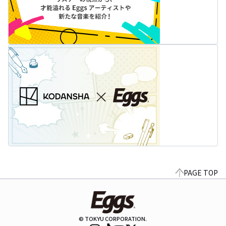
PAGE TOP
© TOKYU CORPORATION.