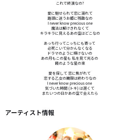
これで終演なの?

愛に魅せられて恋に溺れて

路頭に迷うお姫に残酷なの

I never know precious one

魔法は解けきれなくて

キラキラに見えるあの空はどこなの

あっち行ってこっちにも寄って 

必死こいて分かんなくなる

ドラマのように輝けないの 

あの月もこの星も 私を見て光るの 

餞のような星の束

愛を探して 恋に焦がれて 

恋する乙女の期限は終わりなの

I never know precious one 

気づいた時間 (トキ) は遅くて 

またいつの日かあの空で会えたら
アーティスト情報