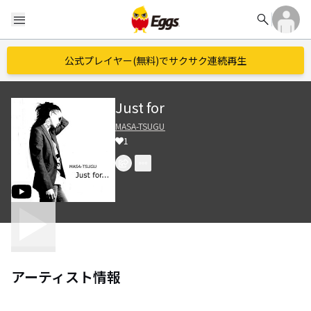
search
menu
公式プレイヤー(無料)でサクサク連続再生
Just for
MASA-TSUGU
1
アーティスト情報