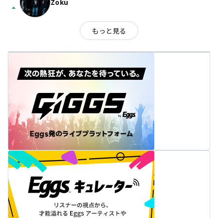
Zoku
arrow_drop_up
もっと見る