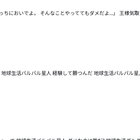
ちにおいでよ。 そんなことやっててもダメだよ...」 王様気取
 地球生活バルバル星人 経験して勝つんだ 地球生活バルバル星人