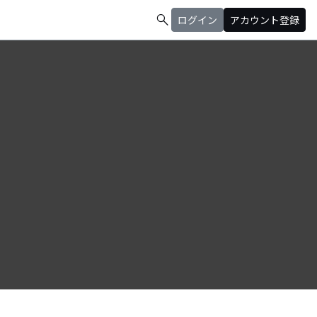
search
ログイン
アカウント登録