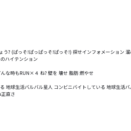
? (ぱっそ!ぱっぱっそ!ぱっそ!) 探せインフォメーション 溜
のハイテンション

な時もRUN×４ ね? 壁を 壊せ 脂肪 燃やせ

る 地球生活バルバル星人 コンビニバイトしている 地球生活バ
正直さ
