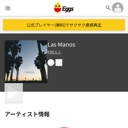
search
menu
公式プレイヤー(無料)でサクサク連続再生
Las Manos
村咲ルミ
アーティスト情報