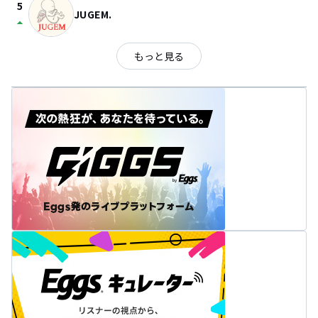
5
JUGEM.
arrow_drop_up
もっと見る