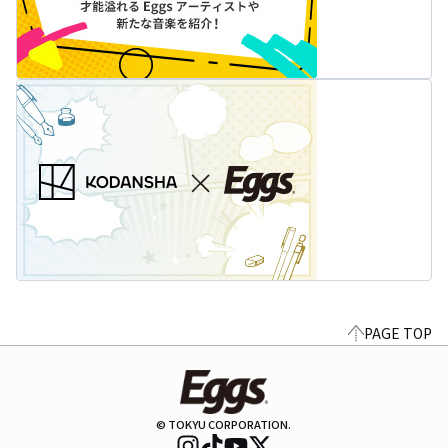
PAGE TOP
© TOKYU CORPORATION.