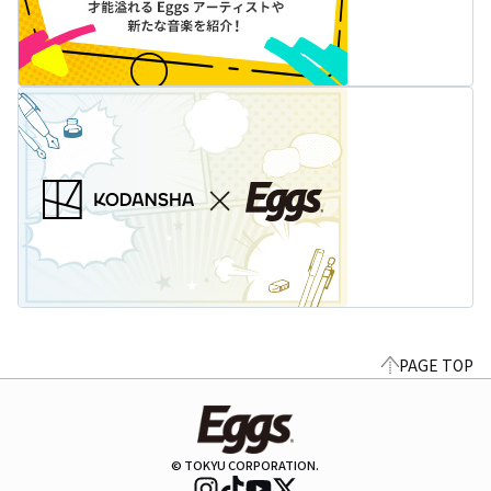
PAGE TOP
© TOKYU CORPORATION.