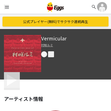
search
menu
公式プレイヤー(無料)でサクサク連続再生
Vermicular
村咲ルミ
アーティスト情報