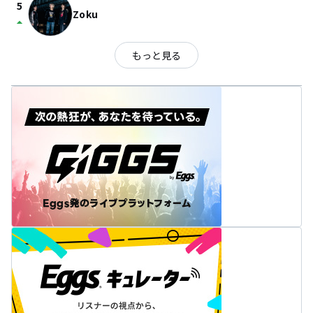
5
Zoku
arrow_drop_up
もっと見る