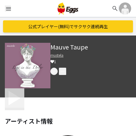
search
menu
公式プレイヤー(無料)でサクサク連続再生
Mauve Taupe
mustela
1
アーティスト情報