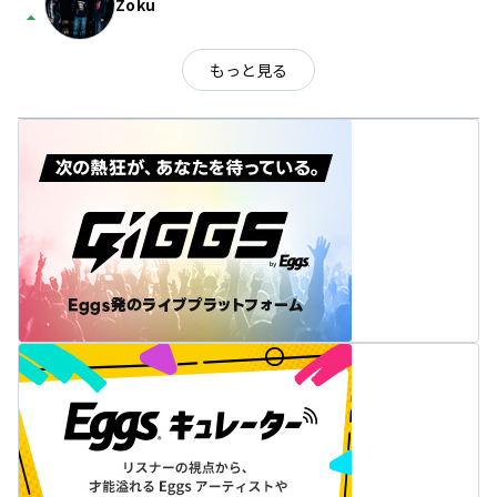
Zoku
arrow_drop_up
もっと見る