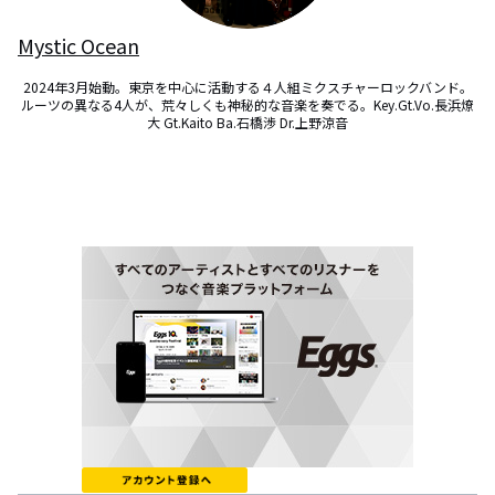
Mystic Ocean
2024年3月始動。東京を中心に活動する４人組ミクスチャーロックバンド。
ルーツの異なる4人が、荒々しくも神秘的な音楽を奏でる。Key.Gt.Vo.長浜燎
大 Gt.Kaito Ba.石橋渉 Dr.上野涼音