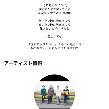
「それじゃバイバイ」

僕らまだまだ笑えてるよ

あなたを想うよ 記憶の中

歌いたい時に歌えるよう

笑いたい時に笑えるよう

離さないよ 今もずっと

悲しくても

「さよなら また明日」 くるりと巡る日々

いつか思い出すよ 忘れても今夜だけ
アーティスト情報