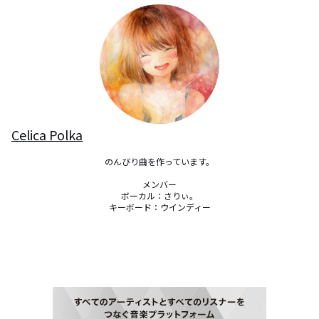
Celica Polka
のんびり曲を作っています。

メンバー

ボーカル：さりぃ。

キーボード：ウインディー