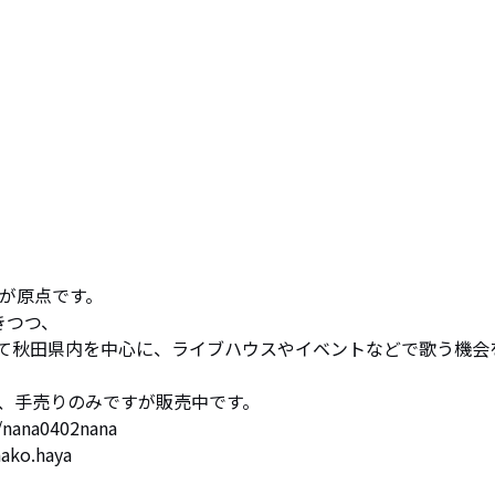
が原点です。

つつ、

て秋田県内を中心に、ライブハウスやイベントなどで歌う機会
で、手売りのみですが販売中です。

nana0402nana

ako.haya