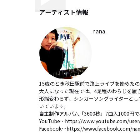
アーティスト情報
nana
15歳のとき秋田駅前で路上ライブを始めたの
大人になった現在では、4足程のわらじを履き
形態変わらず、シンガーソングライターとし
いています。

自主制作アルバム「3600秒」7曲入1000円
YouTube…https://www.youtube.com/user/
Facebook…https://www.facebook.com/nan