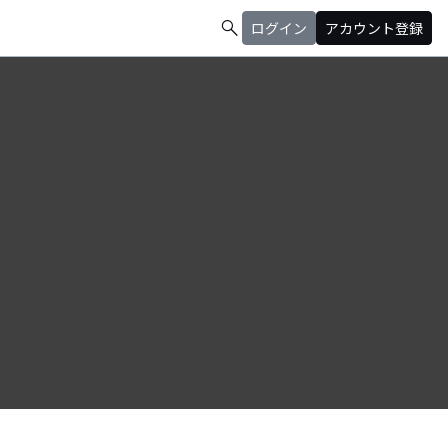
search
ログイン
アカウント登録