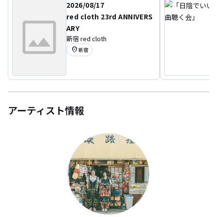
2026/08/17
red cloth 23rd ANNIVERS
ARY
新宿 red cloth
location_on
新宿
アーティスト情報