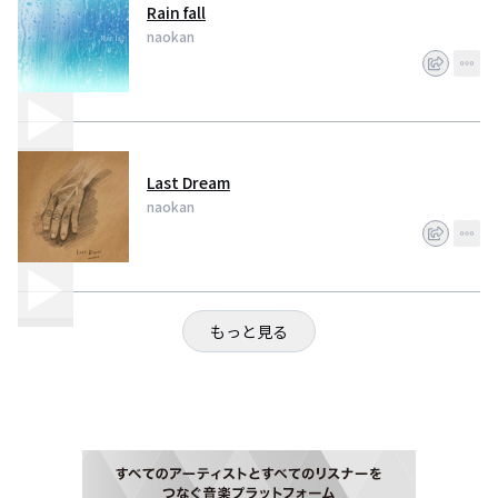
Rain fall
naokan
Last Dream
naokan
もっと見る