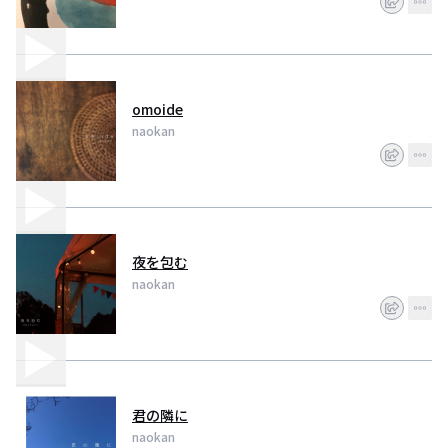
omoide
naokan
夜を包む
naokan
君の隣に
naokan