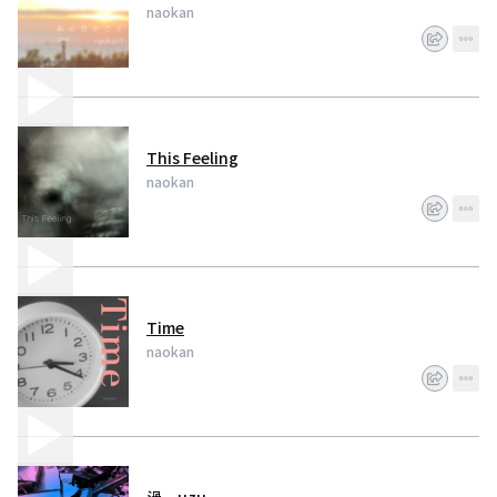
naokan
This Feeling
naokan
Time
naokan