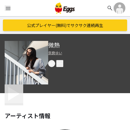
search
menu
公式プレイヤー(無料)でサクサク連続再生
微熱
奈良ゆい
アーティスト情報