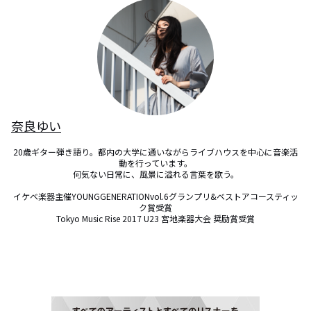
奈良ゆい
20歳ギター弾き語り。都内の大学に通いながらライブハウスを中心に音楽活
動を行っています。

何気ない日常に、風景に溢れる言葉を歌う。

イケベ楽器主催YOUNGGENERATIONvol.6グランプリ&ベストアコースティッ
ク賞受賞

Tokyo Music Rise 2017 U23 宮地楽器大会 奨励賞受賞